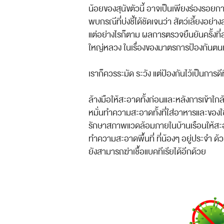
น้อยของสุ
นัขตัวนี้ อาจเป็นเพียงร่องรอยก
พบก
รณีที่บ่งชี้ได้ชัดเจนว่า สัตว์เลี้ยงอย่าง
แต่อย่างไรก็ตาม ผลการตรวจยืนยันครั้งที
ใหญ่หลวง ในเรื่องของมาตรการป้องกันต
น
เราก็ควรระมัด ระวัง แต่ป้องกันไว้เป็นการดีท
ล้างมือให้สะอาดทั้งก่อนและ
หลังการเข้าใกล
หมั่นทำความสะอาดทั้งที่ใส่
อาหารและของใ
รักษาสภาพแวดล้อมภายในบ้านเ
รือนให้ส
ทำความสะอาดพื้นที่ ที่น้องๆ อยู่ประจำ ด
ยังสามารถฆ่าเชื้อแบคทีเ
รียได้อีกด้วย