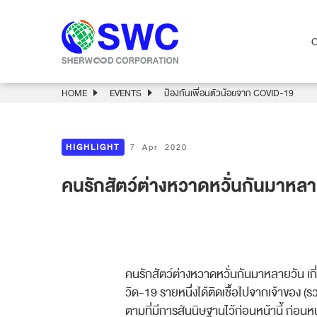
HOME
EVENTS
ป้องกันเพื่อนตัวน้อยจาก COVID-19
HIGHLIGHT
7 Apr 2020
คนรักสัตว์ต่างหวาดหวั่นกันมาหลายว
คนรักสัตว์ต่างหวาดหวั่นกัน
มาหลายวัน เกี
วิด-19 รายหนึ่งได้ติดเชื้อไปจากเจ
้าของ (ร
ตามที่มีการสันนิษฐานไว้ก่อ
นหน้านี้ ก่อนห