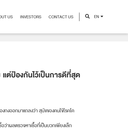
EN
OUT US
INVESTORS
CONTACT US
OUT US
INVESTORS
CONTACT US
ต่ป้องกันไว้เป็นการดีที่สุด
่องกง
ออกมาแถลงว่า สุนัขของคนไข้โรคโค
ื่อว่าผลตรวจหาเชื้อที
่เป็นบวกเพียงเล็ก