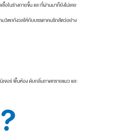
ดเชื้อในร่างกายขึ้น และที่ผ่านมาก็ยังไม่เคย
วามวิตกกั
งวลให้กับบรรดาคนรักสัตว์อย
่าง
นิเจอร์ พื้นห้อง ดับกลิ่นถาดทรายแมว และ