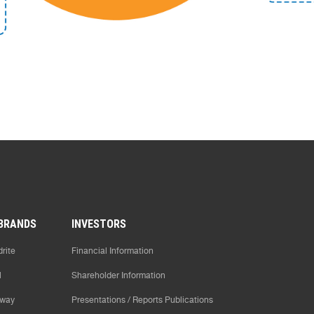
BRANDS
INVESTORS
rite
Financial Information
l
Shareholder Information
way
Presentations / Reports Publications