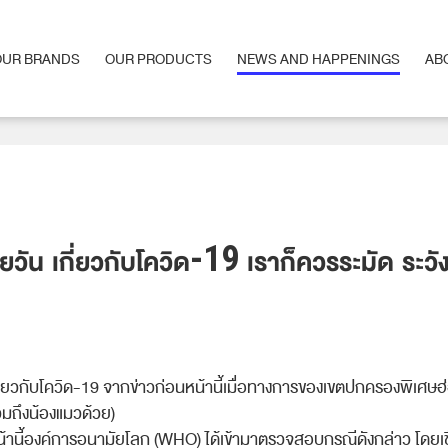
OUR BRANDS
OUR PRODUCTS
NEWS AND HAPPENINGS
AB
OUR BRANDS
OUR PRODUCTS
NEWS AND HAPPENINGS
AB
ัน เกี่ยวกับโควิด-19 เราก็ควรระมัด ระวัง แ
่ยวกับโควิด-19 จากข่าวก่อนหน้านี้เมื่อทาง
การของเขตปกครองพิเศษฮ
วมถึงน้องแมวด้วย)
น้านี้องค์การอนามัยโล
ก (WHO) ได้เข้ามาตรวจสอบกรณีดังกล่
าว โดยเช