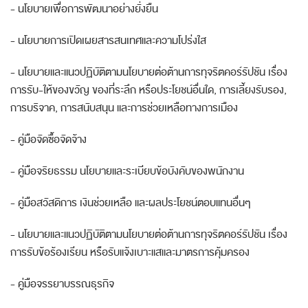
-
นโยบายเพื่อการพัฒนาอย่างยั่งยืน
-
นโยบายการเปิดเผยสารสนเทศและความโปร่งใส
-
นโยบายและแนวปฏิบัติตามนโยบายต่อต้านการทุจริตคอร์รัปชัน เรื่อง
การรับ
-
ให้ของขวัญ ของที่ระลึก หรือประโยชน์อื่นใด
,
การเลี้ยงรับรอง
,
การบริจาค
,
การสนับสนุน และการช่วยเหลือทางการเมือง
-
คู่มือจัดซื้อจัดจ้าง
-
คู่มือจริยธรรม นโยบายและระเบียบข้อบังคับของพนักงาน
-
คู่มือสวัสดิการ เงินช่วยเหลือ และผลประโยชน์ตอบแทนอื่นๆ
-
นโยบายและแนวปฏิบัติตามนโยบายต่อต้านการทุจริตคอร์รัปชัน เรื่อง
การรับข้อร้องเรียน หรือรับแจ้งเบาะแสและมาตรการคุ้มครอง
-
คู่มือจรรยาบรรณธุรกิจ