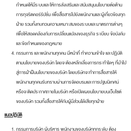
กำหนดให้มีระบบและให้การส่งเสริมและสนับสนุนนโยบายต่อต้าน
การทุจริตคอร์รัปชั่น เพื่อสื่อสารไปยังพนักงานและผู้เกี่ยวข้องทุก
ฝ่าย รวมทั้งทบทวนความเหมาะสมของระบบและมาตรการต่างๆ
เพื่อให้สอดคล้องกับการเปลี่ยนแปลงของธุรกิจ ระเบียบ ข้อบังคับ
และข้อกำหนดของกฎหมาย
กรรมการ และพนักงานทุกคน มีหน้าที่ ทำความเข้าใจ และปฏิบัติ
ตามนโยบายของบริษัท โดยจะต้องหลีกเลี่ยงการกระทำใดๆ ที่นำไป
สู่การฝ่าฝืนนโยบายของบริษัท โดยบริษัทจะทำการสื่อสารให้
พนักงานทุกคนรับทราบผ่านการจัดอบรมและการปฐมนิเทศน์
หรือจะติดประกาศภายในบริษัท หรือเปิดเผยนโยบายบนเว็บไซต์
ของบริษัท รวมทั้งสื่อสารให้กับผู้มีส่วนได้เสียทุกฝ่าย
แนวปฏิบัติ
กรรมการบริษัท ผู้บริหาร พนักงานของบริษัททุกระดับ ต้อง