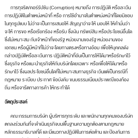
การทุจริต/คอร์รัปชัน (
Corruption)
หมายถึง การปฏิบัติ หรือละเว้น
การปฏิบัติในตำแหน่งหน้าที่ หรือ การใช้อำนาจในตำแหน่งหน้าที่โดยมิชอบ
ในทุกรูปแบบ ไม่ว่าจะเป็นการเสนอให้ สัญญาว่าจะให้ มอบให้ ให้คำมั่นว่า
จะให้ การขอ หรือเรียกร้อง หรือรับ ซึ่งเงิน ทรัพย์สิน หรือประโยชน์อื่นใด
ซึ่งไม่เหมาะสม กับเจ้าหน้าที่ของรัฐ หน่วยงานของรัฐ หน่วยงานของ
เอกชน หรือผู้มีหน้าที่ไม่ว่าจะโดยทางตรงหรือทางอ้อม เพื่อให้บุคคลดัง
กล่าวปฏิบัติหรือละเว้นการ ปฏิบัติหน้าที่อันเป็นการให้ได้มาหรือรักษาไว้
ซึ่งธุรกิจ หรือแนะนำธุรกิจให้กับบริษัทโดยเฉพาะ หรือเพื่อให้ได้มาหรือ
รักษาไว้ ซึ่งผลประโยชน์อื่นใดที่ไม่เหมาะสมทางธุรกิจ เว้นแต่เป็นกรณีที่
กฎหมาย ระเบียบ ประกาศ ข้อบังคับ ขนบธรรมเนียมประเพณีของท้อง
ถิ่น หรือจารีตทางการค้า ให้กระทำได้
วัตถุประสงค์
คณะกรรมการบริษัท ผู้บริหารทุกระดับ และพนักงานทุกคนของบริษัท
ตกลงร่วมกันที่จะดำเนินธุรกิจบนพื้นฐานความถูกต้องตามกฎหมาย
หลักธรรมาธิบาลที่ดี และมีแนวทางปฏิบัติในการต่อต้าน และป้องกันการ