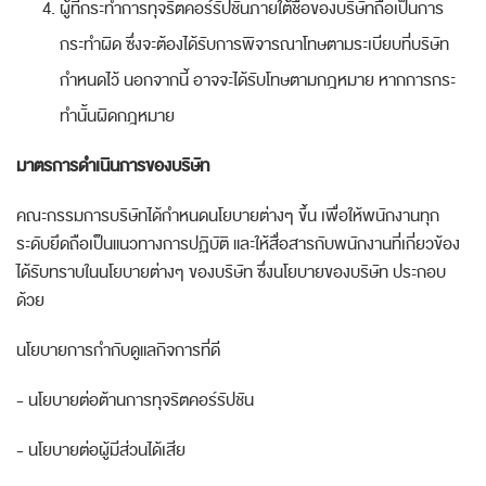
ผู้ที่กระทำการทุจริตคอร์รัปชันภายใต้ชื่อของบริษัทถือเป็นการ
กระทำผิด ซึ่งจะต้องได้รับการพิจารณาโทษตามระเบียบที่บริษัท
กำหนดไว้ นอกจากนี้ อาจจะได้รับโทษตามกฎหมาย หากการกระ
ทำนั้นผิดกฎหมาย
มาตรการดำเนินการของบริษัท
คณะกรรมการบริษัทได้กำหนดนโยบายต่างๆ ขึ้น เพื่อให้พนักงานทุก
ระดับยึดถือเป็นแนวทางการปฏิบัติ และให้สื่อสารกับพนักงานที่เกี่ยวข้อง
ได้รับทราบในนโยบายต่างๆ ของบริษัท ซึ่งนโยบายของบริษัท ประกอบ
ด้วย
นโยบายการกำกับดูแลกิจการที่ดี
-
นโยบายต่อต้านการทุจริต
คอร์รัปชัน
-
นโยบายต่อผู้มีส่วนได้เสีย