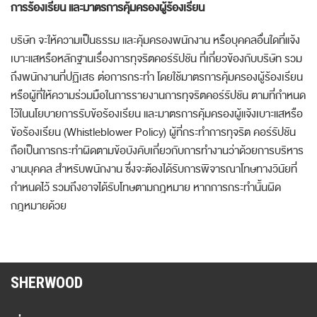
การร้องเรียน และมาตรการคุ้มครองผู้ร้องเรียน
บริษัท จะให้ความเป็นธรรม และคุ้มครองพนักงาน หรือบุคคลอื่นใดที่แจ้ง
เบาะแสหรือหลักฐานเรื่องการทุจริตคอร์รัปชัน ที่เกี่ยวข้องกับบริษัท รวม
ถึงพนักงานที่ปฏิเสธ ต่อการกระทำ โดยใช้มาตรการคุ้มครองผู้ร้องเรียน
หรือผู้ที่ให้ความร่วมมือในการรายงานการทุจริตคอร์รัปชัน ตามที่กำหนด
ไว้ในนโยบายการรับข้อร้องเรียน และมาตรการคุ้มครองผู้แจ้งเบาะแสหรือ
ข้อร้องเรียน (Whistleblower Policy) ผู้ที่กระทำการทุจริต คอร์รัปชัน
ถือเป็นการกระทำผิดตามข้อบังคับเกี่ยวกับการทำงานว่าด้วยการบริหาร
งานบุคคล สำหรับพนักงาน ซึ่งจะต้องได้รับการพิจารณาโทษทางวินัยที่
กำหนดไว้ รวมถึงอาจได้รับโทษตามกฎหมาย หากการกระทำนั้นผิด
กฎหมายด้วย
SHERWOOD