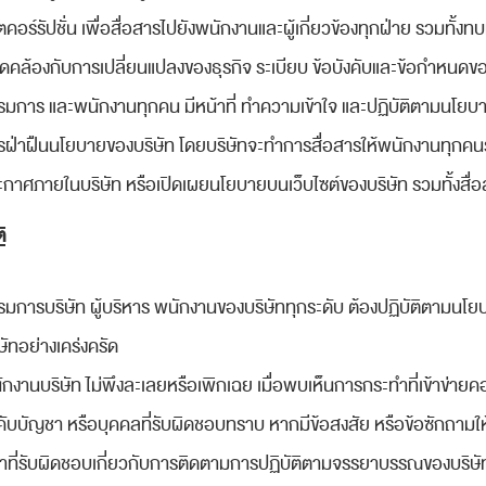
ตคอร์รัปชั่น เพื่อสื่อสารไปยังพนักงานและผู้เกี่ยวข้องทุกฝ่าย รวม
ดคล้องกับการเปลี่ยนแปลงของธุรกิจ ระเบียบ ข้อบังคับและข้อกำหนด
รมการ และพนักงานทุกคน มีหน้าที่ ทำความเข้าใจ และปฏิบัติตามนโยบาย
รฝ่าฝืนนโยบายของบริษัท โดยบริษัทจะทำการสื่อสารให้พนักงานทุกค
กาศภายในบริษัท หรือเปิดเผยนโยบายบนเว็บไซต์ของบริษัท รวมทั้งสื่อสาร
ิ
รมการบริษัท ผู้บริหาร พนักงานของบริษัททุกระดับ ต้องปฏิบัติตามน
ษัทอย่างเคร่งครัด
กงานบริษัท ไม่พึงละเลยหรือเพิกเฉย เมื่อพบเห็นการกระทำที่เข้าข่ายคอร์ร
คับบัญชา หรือบุคคลที่รับผิดชอบทราบ หากมีข้อสงสัย หรือข้อซักถามให
้าที่รับผิดชอบเกี่ยวกับการติดตามการปฏิบัติตามจรรยาบรรณของบริษัทผ