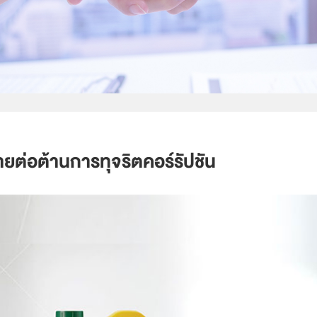
ยต่อต้านการทุจริตคอร์รัปชัน