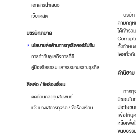
เอกสารนำเสนอ
บริษัท
เว็บแคสต์
ตามกฎหมาย
ได้เข้าร่ว
บรรษัทภิบาล
Corrupt
นโยบายต่อต้านการทุจริตคอร์รัปชัน
ทั้งกำหน
โดยทั่วกั
การกำกับดูแลกิจการที่ดี
คู่มือจริยธรรม และจรรยาบรรณธุรกิจ
คำนิยาม
ติดต่อ / ข้อร้องเรียน
การทุจ
ติดต่อนักลงทุนสัมพันธ์
มิชอบในทุ
ประโยชน์อ
แจ้งเบาะแสการทุจริต / ข้อร้องเรียน
เพื่อให้บ
หรือเพื่อ
ขนบธรรมเ