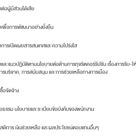
่อผู้มีส่วนได้เสีย
เพื่อการพัฒนาอย่างยั่งยืน
การเปิดเผยสารสนเทศและความโปร่งใส
และแนวปฏิบัติตามนโยบายต่อต้านการทุจริตคอร์รัปชัน เรื่องการรับ
-
ใ
ารบริจาค
,
การสนับสนุน และการช่วยเหลือทางการเมือง
ดซื้อจัดจ้าง
จริยธรรม นโยบายและระเบียบข้อบังคับของพนักงาน
วัสดิการ เงินช่วยเหลือ และผลประโยชน์ตอบแทนอื่นๆ