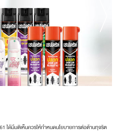
561
ได้มีมติเห็นควรให้กำหนดนโยบายการต่อต้านทุจริต