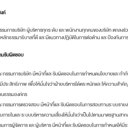
งค์
รมการบริษัท ผู้บริหารทุกระดับ และพนักงานทุกคนของบริษัท ตกลงร่ว
ลักธรรมาธิบาลที่ดี และมีแนวทางปฏิบัติในการต่อต้าน และป้องกันการท
วามรับผิดชอบ
ะกรรมการบริษัท มีหน้าที่และรับผิดชอบในการกำหนดนโยบายและกำกับดูแ
่มีประสิทธิภาพ เพื่อให้มั่นใจว่าฝ่ายบริหารได้ตระหนักและให้ความสำคั
ฒนธรรมองค์กร
ะกรรมการตรวจสอบ มีหน้าที่และรับผิดชอบในการสอบทานระบบรายง
บภายในและระบบบริหารความเสี่ยงให้มั่นใจว่าเป็นไปตามมาตรฐานสากล
รมการผู้จัดการ และผู้บริหาร มีหน้าที่และรับผิดชอบในการกำหนดให้มี