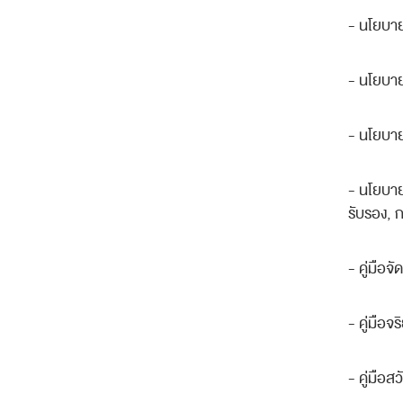
-
นโยบายต
-
นโยบาย
-
นโยบาย
-
นโยบาย
รับรอง
,
ก
-
คู่มือจั
-
คู่มือ
-
คู่มือส