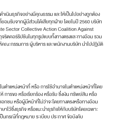
ารดำเนินธุรกิจอย่างมีคุณธรรม และให้เป็นไปอย่างถูกต้อง
่ยอมรับจากผู้มีส่วนได้เสียทุกฝ่าย โดยในปี
2560
บริษัท
ate Sector Collective Action Coalition Against
ทุจริตคอร์รัปชันในทุกรูปแบบทั้งทางตรงและทางอ้อม รวม
ให้คณะกรรมการ ผู้บริหาร และพนักงานบริษัท นำไปปฏิบัติ
ิในตำแหน่งหน้าที่ หรือ การใช้อำนาจในตำแหน่งหน้าที่โดย
 การขอ หรือเรียกร้อง หรือรับ ซึ่งเงิน ทรัพย์สิน หรือ
งเอกชน หรือผู้มีหน้าที่ไม่ว่าจะโดยทางตรงหรือทางอ้อม
ักษาไว้ซึ่งธุรกิจ หรือแนะนำธุรกิจให้กับบริษัทโดยเฉพาะ
แต่เป็นกรณีที่กฎหมาย ระเบียบ ประกาศ ข้อบังคับ