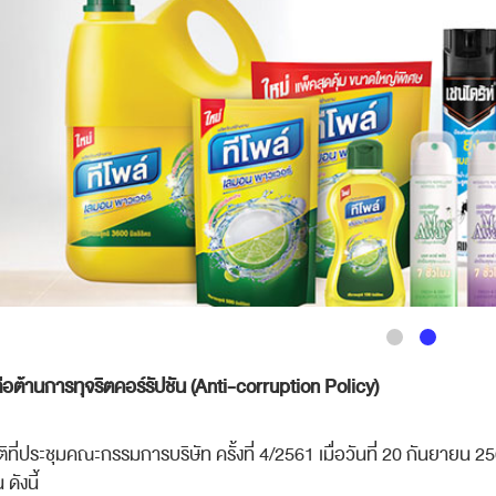
อต้านการทุจริตคอร์รัปชัน
(
Anti
-
corruption Policy
)
ี่ประชุมคณะกรรมการบริษัท ครั้งที่ 4/2561
เมื่อวันที่
20
กันยายน
2
 ดังนี้