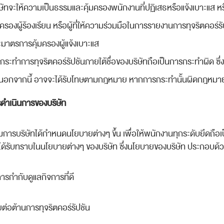
ษัทจะให้ความเป็นธรรมและคุ้มครองพนักงานที่ปฏิเสธหรือแจ้งเบาะแส หร
มครองผู้ร้องเรียน หรือผู้ที่ให้ความร่วมมือในการรายงานการทุจริตคอร์ร
ะมาตรการคุ้มครองผู้แจ้งเบาะแส
ที่กระทำการทุจริตคอร์รัปชันภายใต้ชื่อของบริษัทถือเป็นการกระทำผิด 
้ นอกจากนี้ อาจจะได้รับโทษตามกฎหมาย หากการกระทำนั้นผิดกฎหมา
ดำเนินการของบริษัท
ารบริษัทได้กำหนดนโยบายต่างๆ ขึ้น เพื่อให้พนักงานทุกระดับยึดถือเป
องได้รับทราบในนโยบายต่างๆ ของบริษัท ซึ่งนโยบายของบริษัท ประกอบด้
รกำกับดูแลกิจการที่ดี
ต่อต้านการทุจริต
คอร์รัปชัน