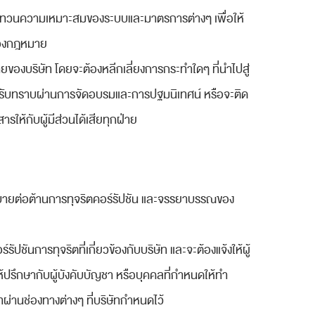
ทั้งทบทวนความเหมาะสมของระบบและมาตรการต่างๆ เพื่อให้
ของกฎหมาย
ของบริษัท โดยจะต้องหลีกเลี่ยงการกระทำใดๆ ที่นำไปสู่
นรับทราบผ่านการจัดอบรมและการปฐมนิเทศน์ หรือจะติด
ให้กับผู้มีส่วนได้เสียทุกฝ่าย
โยบายต่อต้านการทุจริตคอร์รัปชัน และจรรยาบรรณของ
ัปชันการทุจริตที่เกี่ยวข้องกับบริษัท และจะต้องแจ้งให้ผู้
้ปรึกษากับผู้บังคับบัญชา หรือบุคคลที่กำหนดให้ทำ
่านช่องทางต่างๆ ที่บริษัทกำหนดไว้