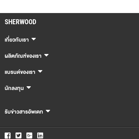
SHERWOOD
เกี่ยวกับเรา
ผลิตภัณฑ์ของเรา
แบรนด์ของเรา
นักลงทุน
} else {}
รับข่าวสารอัพเดท