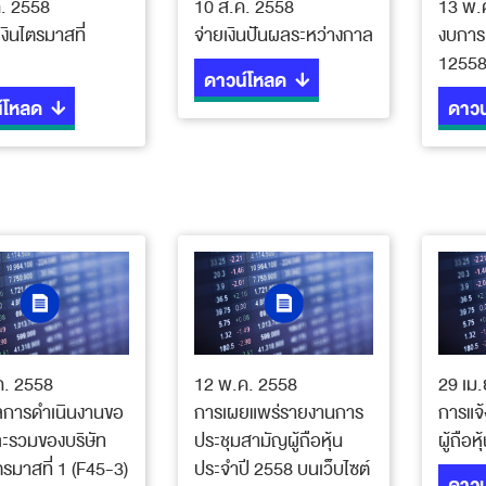
. 2558
10 ส.ค. 2558
13 พ.
งินไตรมาสที่
จ่ายเงินปันผลระหว่างกาล
งบการเ
1255
ดาวน์โหลด
์โหลด
ดาวน
ค. 2558
12 พ.ค. 2558
29 เม
ลการดำเนินงานขอ
การเผยแพร่รายงานการ
การแจ้
ะรวมของบริษัท
ประชุมสามัญผู้ถือหุ้น
ผู้ถือ
ตรมาสที่ 1 (F45-3)
ประจำปี 2558 บนเว็บไซต์
ดาวน