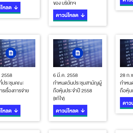
ของ บริษัทฯ
์โหลด
ดาวน์โหลด
. 2558
6 มี.ค. 2558
28 ก.
ิที่ประชุมคณะ
กำหนดวันประชุมสามัญผู้
กำหนด
รเรื่องการจ่าย
ถือหุ้นประจำปี 2558
ถือหุ้
(แก้ไข)
ดาวน
์โหลด
ดาวน์โหลด