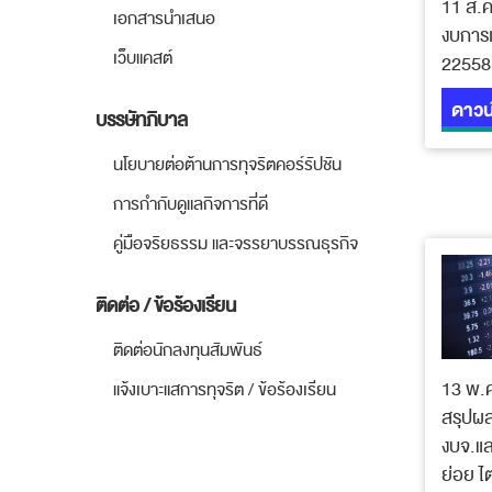
11 ส.ค
เอกสารนำเสนอ
งบการเ
เว็บแคสต์
22558
ดาวน
บรรษัทภิบาล
นโยบายต่อต้านการทุจริตคอร์รัปชัน
การกำกับดูแลกิจการที่ดี
คู่มือจริยธรรม และจรรยาบรรณธุรกิจ
ติดต่อ / ข้อร้องเรียน
ติดต่อนักลงทุนสัมพันธ์
13 พ.
แจ้งเบาะแสการทุจริต / ข้อร้องเรียน
สรุปผ
งบจ.แล
ย่อย ไ