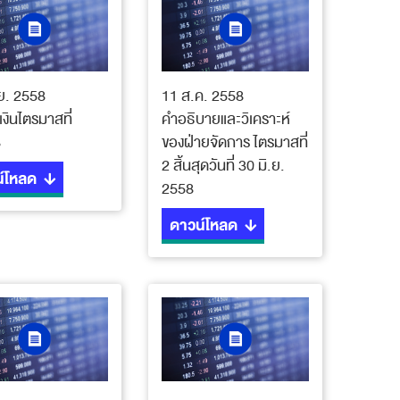
ย. 2558
11 ส.ค. 2558
งินไตรมาสที่
คำอธิบายและวิเคราะห์
8
ของฝ่ายจัดการ ไตรมาสที่
2 สิ้นสุดวันที่ 30 มิ.ย.
์โหลด
2558
ดาวน์โหลด