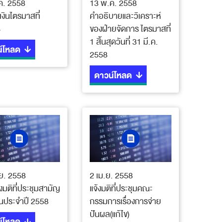
ค. 2558
13 พ.ค. 2558
งินไตรมาสที่
คำอธิบายและวิเคราะห์
8
ของฝ่ายจัดการ ไตรมาสที่
1 สิ้นสุดวันที่ 31 มี.ค.
์โหลด
2558
ดาวน์โหลด
.ย. 2558
2 เม.ย. 2558
งมติที่ประชุมสามัญ
แจ้งมติที่ประชุมคณะ
หุ้นประจำปี 2558
กรรมการเรื่องการจ่าย
ปันผล(แก้ไข)
์โหลด