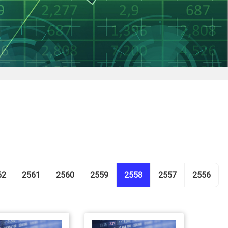
62
2561
2560
2559
2558
2557
2556