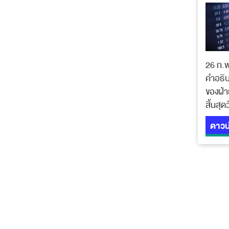
26 ก.
คำอธิบ
ของฝ่า
สิ้นสุด
ดาวน