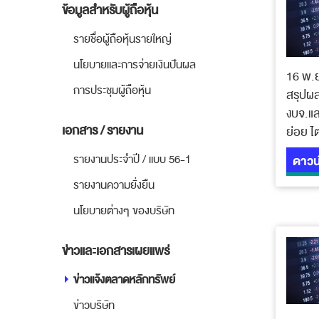
ข้อมูลสำหรับผู้ถือหุ้น
รายชื่อผู้ถือหุ้นรายใหญ่
นโยบายและการจ่ายเงินปันผล
16 พ.
การประชุมผู้ถือหุ้น
สรุปผ
งบจ.แล
เอกสาร / รายงาน
ย่อย ไ
ดาวน
รายงานประจำปี / แบบ 56-1
รายงานความยั่งยืน
นโยบายต่างๆ ของบริษัท
ข่าวและเอกสารเผยแพร่
ข่าวแจ้งตลาดหลักทรัพย์
ข่าวบริษัท