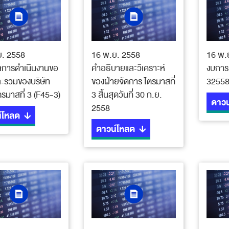
ย. 2558
16 พ.ย. 2558
16 พ.
ลการดำเนินงานขอ
คำอธิบายและวิเคราะห์
งบการเ
ะรวมของบริษัท
ของฝ่ายจัดการ ไตรมาสที่
3255
ตรมาสที่ 3 (F45-3)
3 สิ้นสุดวันที่ 30 ก.ย.
ดาวน
2558
์โหลด
ดาวน์โหลด