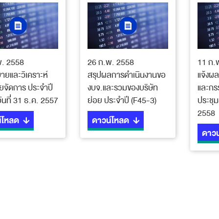
พ. 2558
26 ก.พ. 2558
11 ก.
ายและวิเคราะห์
สรุปผลการดำเนินงานขอ
แจ้งผ
ยจัดการ ประจำปี
งบจ.และรวมของบริษัท
และกร
วันที่ 31 ธ.ค. 2557
ย่อย ประจำปี (F45-3)
ประชุม
2558
์โหลด
ดาวน์โหลด
ดาวน