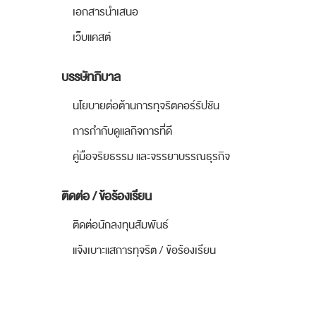
เอกสารนำเสนอ
เว็บแคสต์
บรรษัทภิบาล
นโยบายต่อต้านการทุจริตคอร์รัปชัน
การกำกับดูแลกิจการที่ดี
คู่มือจริยธรรม และจรรยาบรรณธุรกิจ
ติดต่อ / ข้อร้องเรียน
ติดต่อนักลงทุนสัมพันธ์
แจ้งเบาะแสการทุจริต / ข้อร้องเรียน