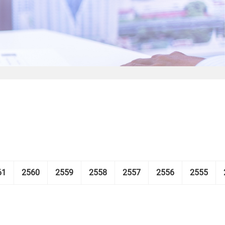
61
2560
2559
2558
2557
2556
2555