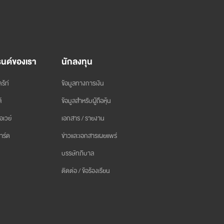
นด์ของเรา
นักลงทุน
ร้ท์
ข้อมูลทางการเงิน
์
ข้อมูลสำหรับผู้ถือหุ้น
อเวย์
เอกสาร / รายงาน
าร์ด
ข่าวและเอกสารเผยแพร่
บรรษัทภิบาล
ติดต่อ / ข้อร้องเรียน