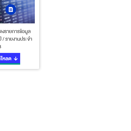
ดงรายการข้อมูล
ี / รายงานประจำ
8
์โหลด