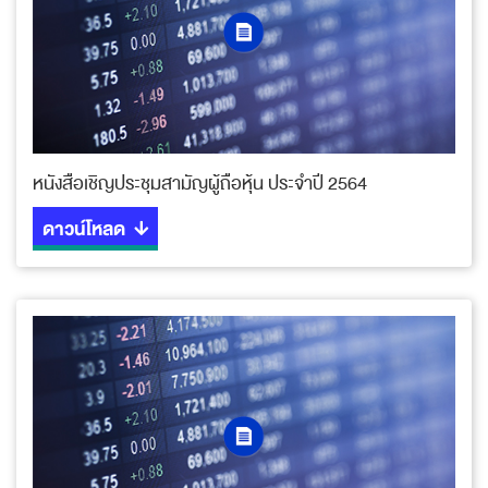
หนังสือเชิญประชุมสามัญผู้ถือหุ้น ประจำปี 2564
ดาวน์โหลด