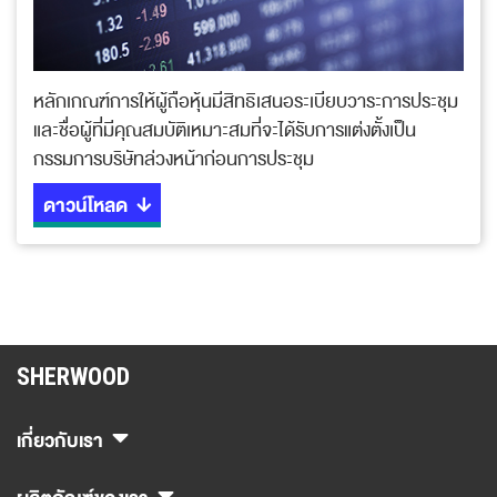
หลักเกณฑ์การให้ผู้ถือหุ้นมีสิทธิเสนอระเบียบวาระการประชุม
และชื่อผู้ที่มีคุณสมบัติเหมาะสมที่จะได้รับการแต่งตั้งเป็น
กรรมการบริษัทล่วงหน้าก่อนการประชุม
ดาวน์โหลด
SHERWOOD
เกี่ยวกับเรา
ผลิตภัณฑ์ของเรา