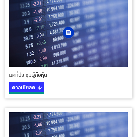
มติที่ประชุมผู้ถือหุ้น
ดาวน์โหลด