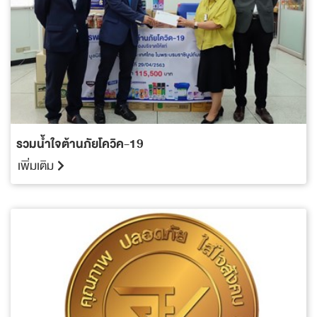
รวมน้ำใจต้านภัยโควิค-19
เพิ่มเติม