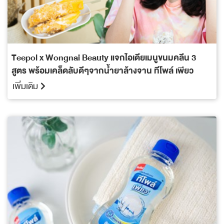
Teepol x Wongnai Beauty แจกไอเดียเมนูขนมคลีน 3
สูตร พร้อมเคล็ดลับดีๆจากน้ำยาล้างจาน ทีโพล์ เพียว
เพิ่มเติม