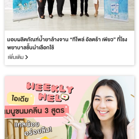
มอบผลิตภัณฑ์น้ำยาล้างจาน “ทีโพล์ อัลตร้า เพียว” ที่โรง
พยาบาลชั้นนำเลือกใช้
เพิ่มเติม