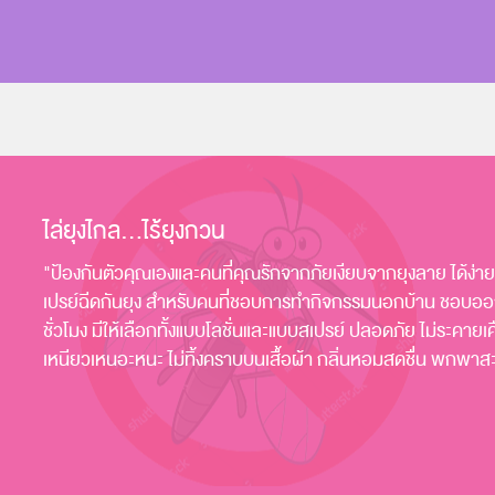
ไล่ยุงไกล...ไร้ยุงกวน
"ป้องกันตัวคุณเองและคนที่คุณรักจากภัยเงียบจากยุงลาย ได้ง่
เปรย์ฉีดกันยุง สำหรับคนที่ชอบการทำกิจกรรมนอกบ้าน ชอบออกกำ
ชั่วโมง มีให้เลือกทั้งแบบโลชั่นและแบบสเปรย์ ปลอดภัย ไม่ระคายเคือ
เหนียวเหนอะหนะ ไม่ทิ้งคราบบนเสื้อผ้า กลิ่นหอมสดชื่น พกพา