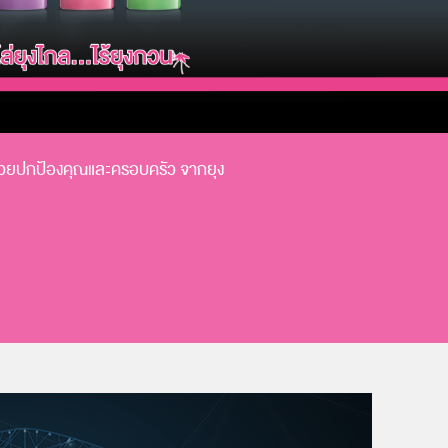
 ช่วยปกป้องคุณและครอบครัว จากยุง