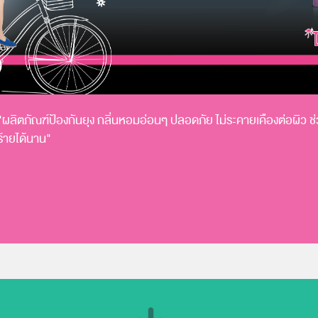
"ผลิตภัณฑ์ป้องกันยุง กลิ่นหอมอ่อนๆ ปลอดภัย ไม่ระคายเคืองต่อผิว
ร้ายได้นาน"