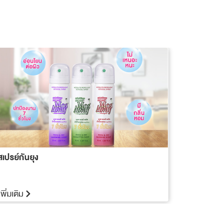
สเปรย์กันยุง
เพิ่มเติม