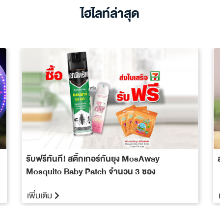
ไฮไลท์ล่าสุด
รับฟรีทันที! สติ้กเกอร์กันยุง MosAway
Mosquito Baby Patch จำนวน 3 ซอง
เพิ่มเติม