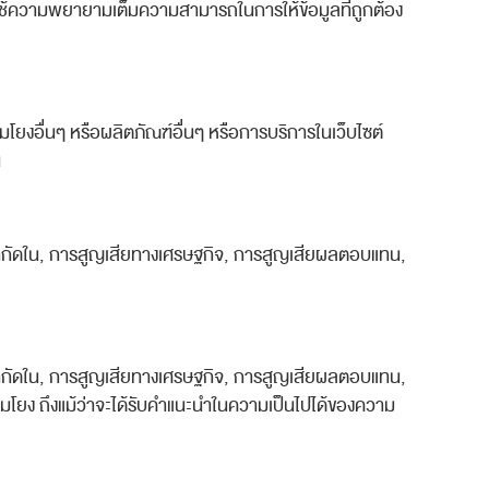
้ดจะใช้ความพยายามเต็มความสามารถในการให้ข้อมูลที่ถูกต้อง
ชื่อมโยงอื่นๆ หรือผลิตภัณฑ์อื่นๆ หรือการบริการในเว็บไซต์
น
ม่จำกัดใน, การสูญเสียทางเศรษฐกิจ, การสูญเสียผลตอบแทน,
ม่จำกัดใน, การสูญเสียทางเศรษฐกิจ, การสูญเสียผลตอบแทน,
ชื่อมโยง ถึงแม้ว่าจะได้รับคำแนะนำในความเป็นไปได้ของความ