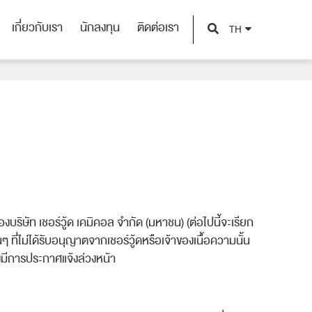
เกี่ยวกับเรา
นักลงทุน
ติดต่อเรา
TH
เกี่ยวกับเรา
นักลงทุน
ติดต่อเรา
องบริษัท เชอร์วู้ด เคมิคอล จำกัด (มหาชน) (ต่อไปนี้จะเรียก
ๆ ที่ไม่ได้รับอนุญาตจากเชอร์วู้ดหรือเจ้าของเนื้อความนั้น
้องมีการประกาศแจ้งล่วงหน้า