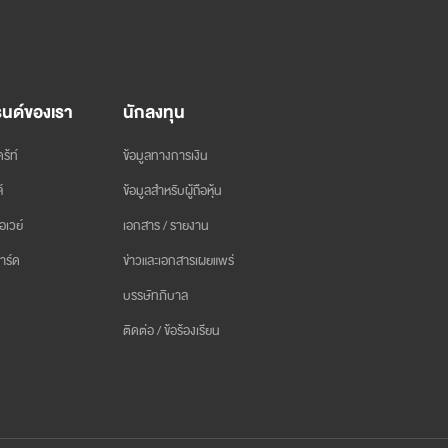
นด์ของเรา
นักลงทุน
ร้ท์
ข้อมูลทางการเงิน
์
ข้อมูลสำหรับผู้ถือหุ้น
อเวย์
เอกสาร / รายงาน
าร์ด
ข่าวและเอกสารเผยแพร่
บรรษัทภิบาล
ติดต่อ / ข้อร้องเรียน