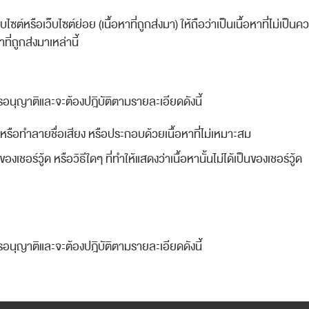
ไซต์หรือเว็บไซต์ย่อย (เนื้อหาที่ถูกส่งมา) ให้ถือว่าเป็นเนื้อหาที่ไม่เป็น
ี่ถูกส่งมาเหล่านี้
ารอนุญาติและจะต้องปฎิบัติตามรายละเอียดดังนี้
เสีย หรือทำลายชื่อเสียง หรือประกอบด้วยเนื้อหาที่ไม่เหมาะสม
งเชอร์วู้ด หรือวิธีใดๆ ที่ทำให้แสดงว่าเนื้อหานั้นไม่ได้เป็นของเชอร์วู้ด
ารอนุญาติและจะต้องปฎิบัติตามรายละเอียดดังนี้