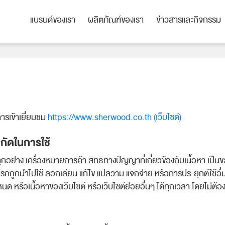
แบรนด์ของเรา
ผลิตภัณฑ์ของเรา
ข่าวสารและกิจกรรม
แบรนด์ของเรา
ผลิตภัณฑ์ของเรา
ข่าวสารและกิจกรรม
ารเข้าเยี่ยมชม
https://www.sherwood.co.th (เว็บไซต์)
กัดในการใช้
ิ์ทุกอย่าง เครื่องหมายการค้า สิทธิทางปัญญาที่เกี่ยวข้องกับเนื้อหา เป็นข
่สามารถถูกนำไปใช้ ลอกเลียน แก้ไข แปลวาม แจกจ่าย หรือการประยุกต์ใช้อื่น
ำหนด หรือเนื้อหาของเว็บไซต์ หรือเว็บไซต์ย่อยอื่นๆ ได้ทุกเวลา โดยไม่ต